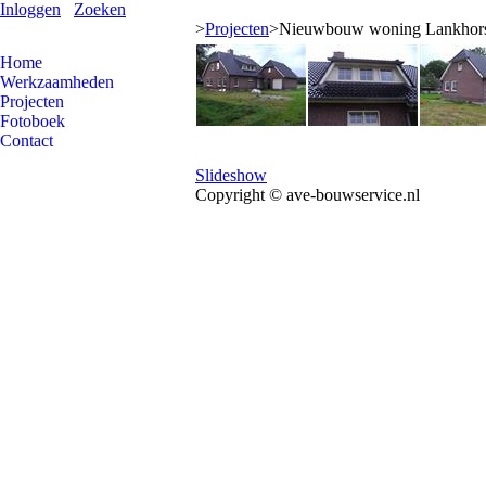
Inloggen
Zoeken
>
Projecten
>
Nieuwbouw woning Lankhor
Home
Werkzaamheden
Projecten
Fotoboek
Contact
Slideshow
Copyright © ave-bouwservice.nl