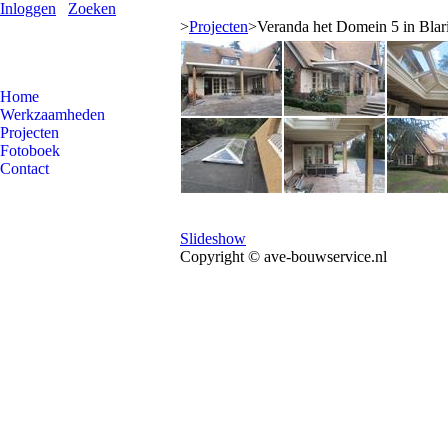
Inloggen
Zoeken
>
Projecten
>
Veranda het Domein 5 in Bla
Home
Werkzaamheden
Projecten
Fotoboek
Contact
Slideshow
Copyright © ave-bouwservice.nl